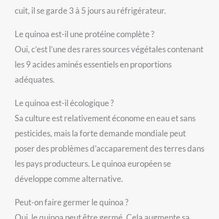
cuit, il se garde 3 à 5 jours au réfrigérateur.
Le quinoa est-il une protéine complète ?
Oui, c’est l’une des rares sources végétales contenant
les 9 acides aminés essentiels en proportions
adéquates.
Le quinoa est-il écologique ?
Sa culture est relativement économe en eau et sans
pesticides, mais la forte demande mondiale peut
poser des problèmes d’accaparement des terres dans
les pays producteurs. Le quinoa européen se
développe comme alternative.
Peut-on faire germer le quinoa ?
Oui, le quinoa peut être germé. Cela augmente sa