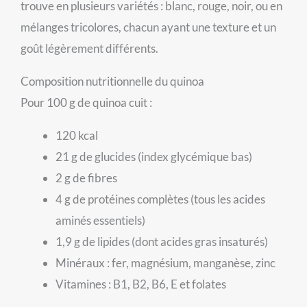
trouve en plusieurs variétés : blanc, rouge, noir, ou en
mélanges tricolores, chacun ayant une texture et un
goût légèrement différents.
Composition nutritionnelle du quinoa
Pour 100 g de quinoa cuit :
120 kcal
21 g de glucides (index glycémique bas)
2 g de fibres
4 g de protéines complètes (tous les acides
aminés essentiels)
1,9 g de lipides (dont acides gras insaturés)
Minéraux : fer, magnésium, manganèse, zinc
Vitamines : B1, B2, B6, E et folates