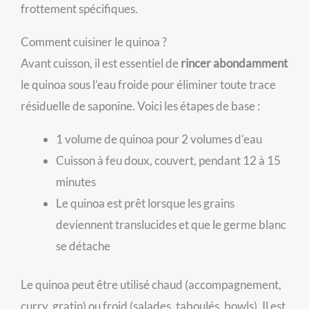
frottement spécifiques.
Comment cuisiner le quinoa ?
Avant cuisson, il est essentiel de
rincer abondamment
le quinoa sous l’eau froide pour éliminer toute trace
résiduelle de saponine. Voici les étapes de base :
1 volume de quinoa pour 2 volumes d’eau
Cuisson à feu doux, couvert, pendant 12 à 15
minutes
Le quinoa est prêt lorsque les grains
deviennent translucides et que le germe blanc
se détache
Le quinoa peut être utilisé chaud (accompagnement,
curry, gratin) ou froid (salades, taboulés, bowls). Il est