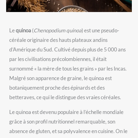
Le
quinoa
(
Chenopodium quinoa
) est une pseudo-
céréale originaire des hauts plateaux andins
d’Amérique du Sud. Cultivé depuis plus de 5 000 ans
par les civilisations précolombiennes, il était
surnommé « la mère de tous les grains » par les Incas.
Malgré son apparence de graine, le quinoa est
botaniquement proche des épinards et des
betteraves, ce qui le distingue des vraies céréales.
Le quinoa est devenu populaire à l’échelle mondiale
grâce à son profil nutritionnel remarquable, son
absence de gluten, et sa polyvalence en cuisine. On le